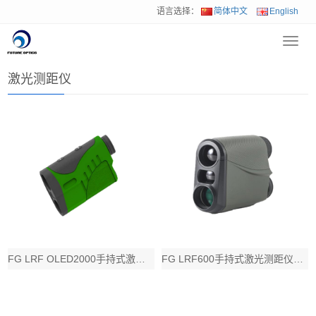
语言选择：
简体中文
English
Toggl
首页
>
产品中心
>
激光测距仪
navig
激光测距仪
FG LRF OLED2000手持式激光测距仪，2000码测程，具备直线视界距离
FG LRF600手持式激光测距仪，600码测程，配置直线视界距离与仰俯角组合L