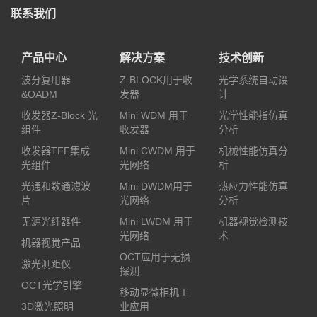
联系我们
产品中心
解决方案
技术创新
波分复用器
Z-BLOCK用于收
光学系统自动设
&OADM
发器
计
收发器Z-Block 光
Mini WDM 用于
光学性能指仿真
组件
收发器
分析
收发器TFF集成
Mini CWDM 用于
机械性能仿真分
光组件
光网络
析
光通和数通滤波
Mini DWDM用于
热应力性能仿真
片
光网络
分析
无源光纤器件
Mini LWDM 用于
机器视觉检测技
光网络
术
机器视觉产品
OCT应用于无损
激光测距仪
探测
OCT光学引擎
移动显微相机工
3D激光照明
业应用