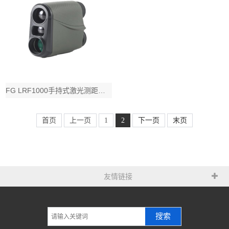
FG LRF1000手持式激光测距仪，1000码测程，配置直线视界距离与仰俯角组
首页
上一页
1
2
下一页
末页
友情链接
搜索