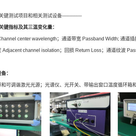
键测试项目和相关测试设备-------------
件关键指标及其三温变化量：
nnel center wavelength；通道带宽 Passband Width; 通道插损 I
jacent channel isolation；回损 Return Loss；通道纹波 Passb
设备：
带和可调谐激光光源；光谱仪、光开关、带输出窗口温度循环箱