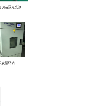
激光光源
环箱