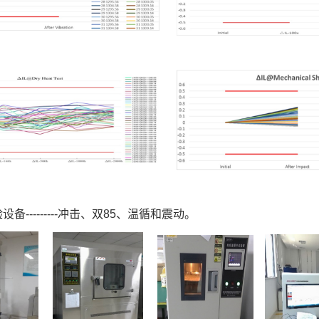
备---------冲击、双85、温循和震动。