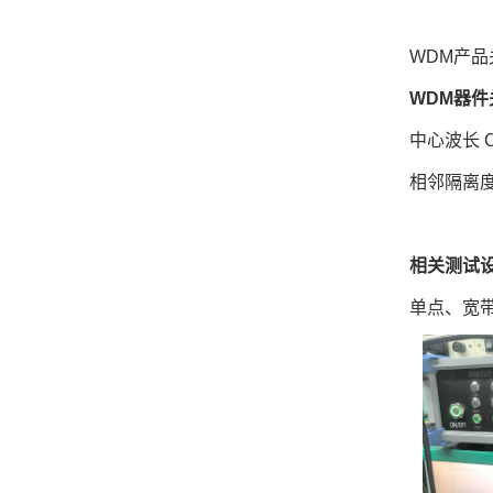
WDM产品关
WDM器
中心波长 Cha
相邻隔离度 Ad
相关测试
单点、宽