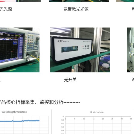
点激光光源 宽带激光光源 可调谐
光谱仪 光开关 温度循
核心指标采集、监控和分析-----------