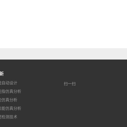
新
统自动设计
扫一扫
能指仿真分析
能仿真分析
性能仿真分析
觉检测技术