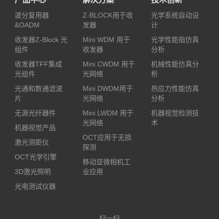
波分复用器
Z-BLOCK用于收
光学系统自动设
&OADM
发器
计
收发器Z-Block 光
Mini WDM 用于
光学性能指仿真
组件
收发器
分析
收发器TFF集成
Mini CWDM 用于
机械性能仿真分
光组件
光网络
析
光通和数通滤波
Mini DWDM用于
热应力性能仿真
片
光网络
分析
无源光纤器件
Mini LWDM 用于
机器视觉检测技
光网络
术
机器视觉产品
OCT应用于无损
激光测距仪
探测
OCT光学引擎
移动显微相机工
3D激光照明
业应用
光电测试仪器
扫一扫