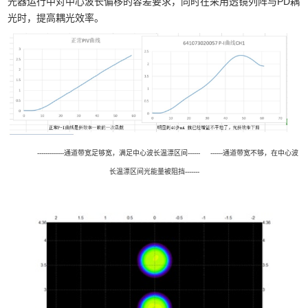
光器运行中对中心波长偏移的容差要求，同时在采用透镜列阵与
PD
耦
光时，提高耦光效率。
-------------通道带宽足够宽，满足中心波长温漂区间------ ------通道带宽不够，在中心波
长温漂区间光能量被阻挡-------