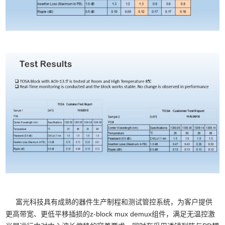
富光科技具有成熟的器件生产制程和测试管控系统，为客户提供
更高带宽、更低平移插损的z-block mux demux组件，满足无温控激