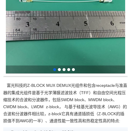
富光科技的Z-BLOCK MUX DEMUX光组件和包含receptacle与准直
器的集成光组件是基于光学薄膜滤波技术（TFF）和自由空间光程压
缩技术的合波和分波器件，包括SWDM block、MWDM block、
CWDM block、LWDM z-block， 与基于硅基光波导技术（AWG）的
合波和分波器件相比较，z-block它具有通道插损低（Z-BLOCK的插
损值不到AWG的一半）、通道性能一致性高和热稳定性高的特点: