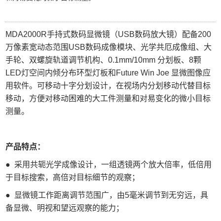
MDA2000R手持式数码显微镜（USB数码放大镜）配备200
万像素宽动态范围USB数码成像模块、光学共厄成像组、大
手轮、双螺旋轨道调节机构、0.1mm/10mm 分划板、8颗
LED灯空间内倾分布环型灯板和Future Win Joe 显微图像应
用软件。可移动十字分划设计，在视场内分划移动代替目标
移动，方便对移动困难的大工件测量和对易变化的微小目标
测量。
产品特点：
● 采用共轭光学成像设计，一组透镜两个放大倍率，低倍用
于目标搜索，高倍对目标细节的观察；
●
显微镜工作距离调节范围广，由5毫米调节到无穷远，具
备显微、明视和望远观察的能力；