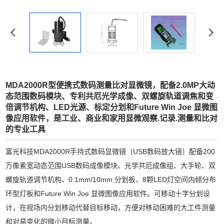
MDA2000R型便携式数码测量比对显微镜，配备2.0MP大动
态范围数码模块、专利共厄光学成像、双螺旋轨道调焦和变
倍调节机构、LED光源、标定分划和Future Win Joe 显微图
像应用软件，是工业、商业和家用显微观察.记录.测量和比对
的专业工具
富光科技MDA2000R手持式数码显微镜（USB数码放大镜）配备200
万像素宽动态范围USB数码成像模块、光学共厄成像组、大手轮、双
螺旋轨道调节机构、0.1mm/10mm 分划板、8颗LED灯空间内倾分布
环型灯板和Future Win Joe 显微图像应用软件。可移动十字分划设
计，在视场内分划移动代替目标移动，方便对移动困难的大工件测量
和对易变化的微小目标测量。