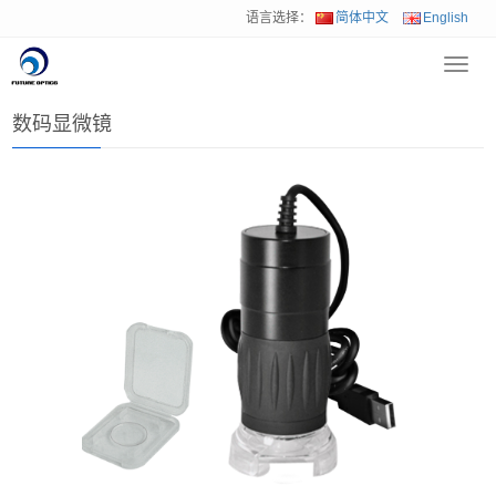
语言选择：
简体中文
English
Toggl
首页
>
产品中心
>
机器视觉产品
>
数码显微镜
navig
数码显微镜