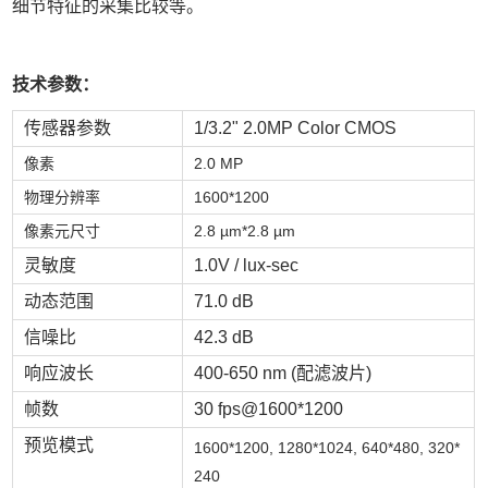
细节特征的采集比较等。
技术参数：
传感器参数
1/3.2" 2.0MP Color CMOS
像素
2.0 MP
物理分辨率
1600*1200
像素元尺寸
2.8 µm*2.8 µm
灵敏度
1.0V / lux-sec
动态范围
71.0 dB
信噪比
42.3 dB
响应波长
400-650 nm (配滤波片)
帧数
30 fps@1600*1200
预览模式
1600*1200, 1280*1024, 640*480, 320*
240