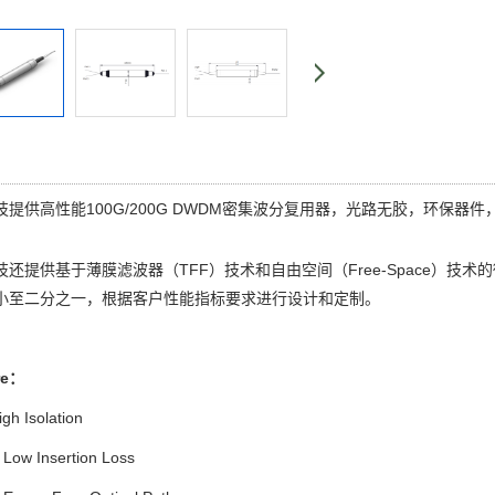
提供高性能100G/200G
DWDM密集波分复用器
，光路无胶，环保器件
技还提供基于薄膜滤波器（TFF）技术和自由空间（Free-Space）
小至二分之一，根据客户性能指标要求进行设计和定制。
re：
 Isolation
w Insertion Loss