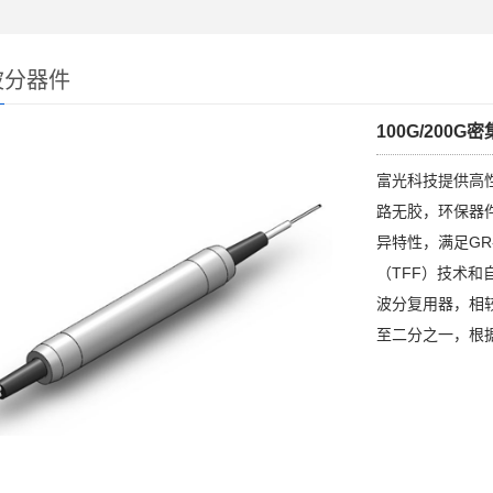
波分器件
100G/200
富光科技提供高性能
路无胶，环保器
异特性，满足GR
（TFF）技术和自
波分复用器，相
至二分之一，根