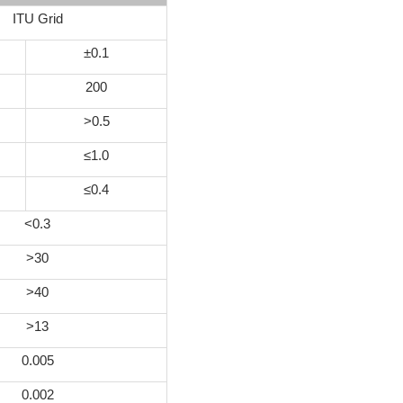
ITU Grid
±0.1
200
>0.5
≤1.0
≤0.4
<0.3
>30
>40
>13
0.005
0.002