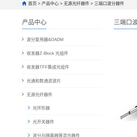
首页
>
产品中心
>
无源光纤器件
>
三端口波分器件
产品中心
三端口
波分复用器&OADM
收发器Z-Block 光组件
收发器TFF集成光组件
光通和数通滤波片
无源光纤器件
光环形器
光开关器件
波分与隔离器等混合器件